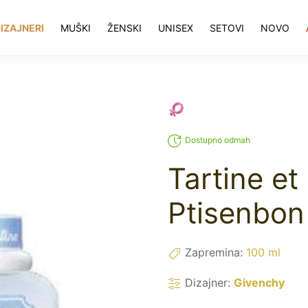
IZAJNERI
MUŠKI
ŽENSKI
UNISEX
SETOVI
NOVO
Dostupno odmah
Tartine et
Ptisenbon
Zapremina:
100 ml
Dizajner:
Givenchy