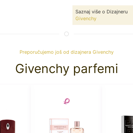
Saznaj više o Dizajneru
Givenchy
Preporučujemo još od dizajnera Givenchy
Givenchy parfemi