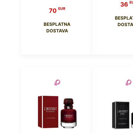
E
36
EUR
70
BESPLA
BESPLATNA
DOSTA
DOSTAVA