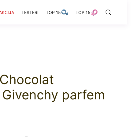
AKCIJA
TESTERI
TOP 15
TOP 15
 Chocolat
 Givenchy parfem