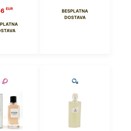
EUR
56
BESPLATNA
DOSTAVA
SPLATNA
OSTAVA