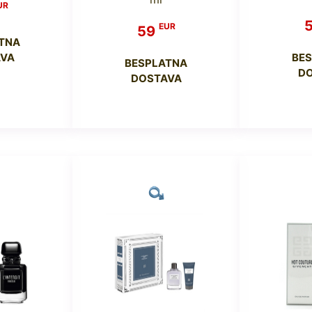
UR
EUR
59
TNA
VA
BE
BESPLATNA
D
DOSTAVA