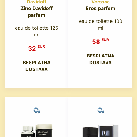
Davidoff
Versace
Zino Davidoff
Eros parfem
parfem
eau de toilette 100
eau de toilette 125
ml
ml
EUR
58
EUR
32
BESPLATNA
BESPLATNA
DOSTAVA
DOSTAVA