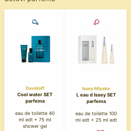
Davidoff
Issey Miyake
Cool water SET
L eau d Issey SET
parfema
parfema
eau de toilette 40
eau de toilette 100
ml edt + 75 ml
ml edt + 25 ml edt
shower gel