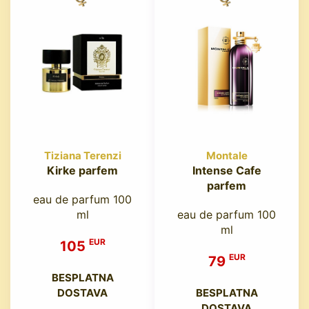
Tiziana Terenzi
Montale
Kirke parfem
Intense Cafe
parfem
eau de parfum 100
ml
eau de parfum 100
ml
EUR
105
EUR
79
BESPLATNA
DOSTAVA
BESPLATNA
DOSTAVA