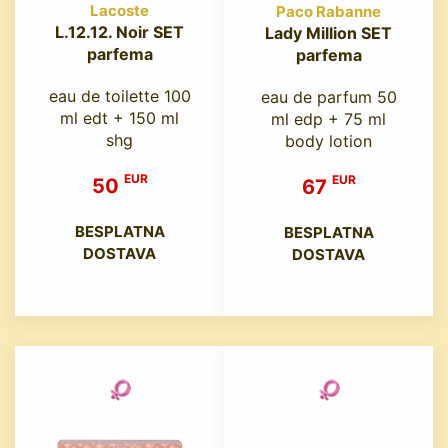
Lacoste
Paco Rabanne
L.12.12. Noir SET
Lady Million SET
parfema
parfema
eau de toilette 100
eau de parfum 50
ml edt + 150 ml
ml edp + 75 ml
shg
body lotion
EUR
EUR
50
67
BESPLATNA
BESPLATNA
DOSTAVA
DOSTAVA