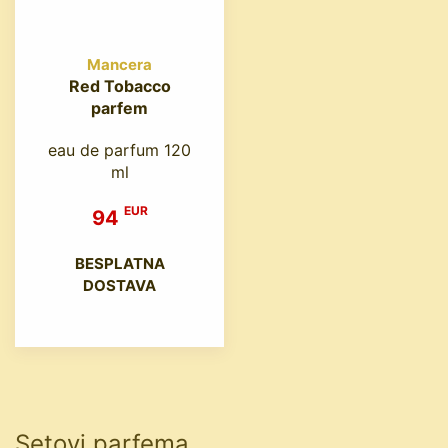
Mancera
Red Tobacco
parfem
eau de parfum 120
ml
EUR
94
BESPLATNA
DOSTAVA
Setovi parfema