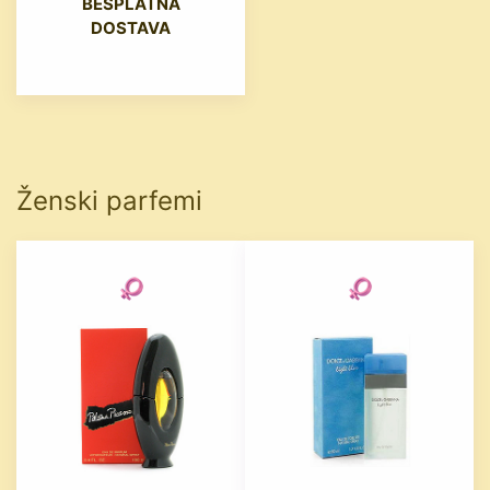
BESPLATNA
DOSTAVA
Ženski parfemi