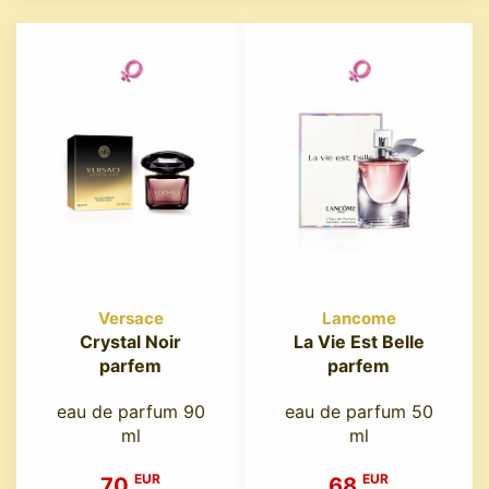
Versace
Lancome
Crystal Noir
La Vie Est Belle
parfem
parfem
eau de parfum 90
eau de parfum 50
ml
ml
EUR
EUR
70
68