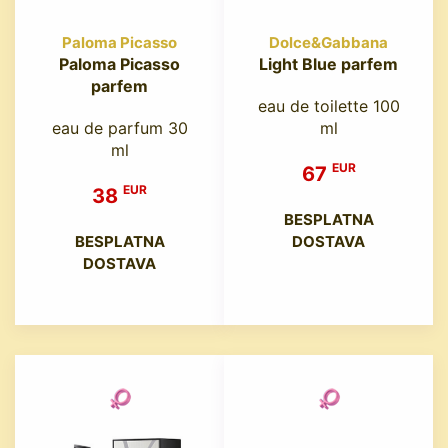
Paloma Picasso
Dolce&Gabbana
Paloma Picasso
Light Blue parfem
parfem
eau de toilette 100
eau de parfum 30
ml
ml
EUR
67
EUR
38
BESPLATNA
BESPLATNA
DOSTAVA
DOSTAVA