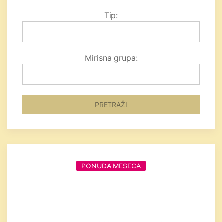
Tip:
Mirisna grupa:
PRETRAŽI
PONUDA MESECA