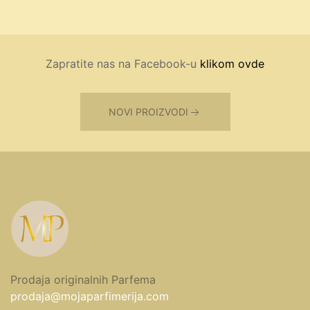
Zapratite nas na Facebook-u
klikom ovde
NOVI PROIZVODI
Prodaja originalnih Parfema
prodaja@mojaparfimerija.com