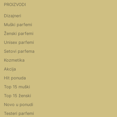
PROIZVODI
Dizajneri
Muški parfemi
Ženski parfemi
Unisex parfemi
Setovi parfema
Kozmetika
Akcija
Hit ponuda
Top 15 muški
Top 15 ženski
Novo u ponudi
Testeri parfemi