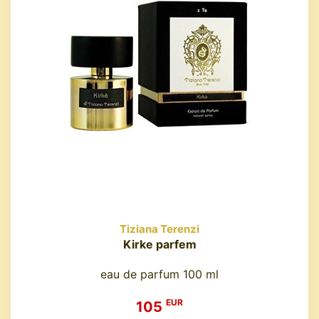
Tiziana Terenzi
Kirke parfem
eau de parfum 100 ml
EUR
105