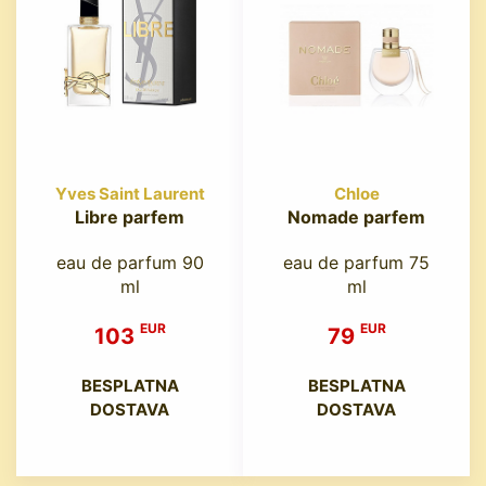
Yves Saint Laurent
Chloe
Libre parfem
Nomade parfem
eau de parfum 90
eau de parfum 75
ml
ml
EUR
EUR
103
79
BESPLATNA
BESPLATNA
DOSTAVA
DOSTAVA