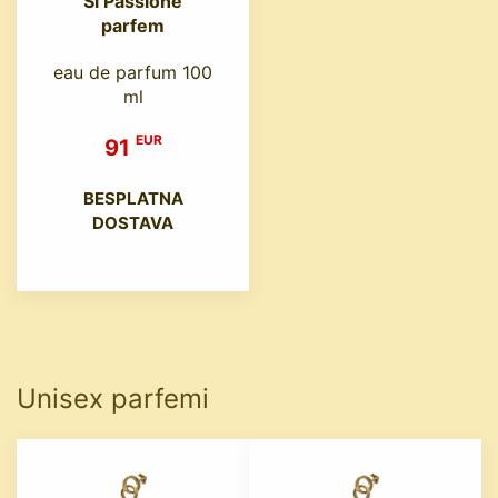
Si Passione
parfem
eau de parfum 100
ml
EUR
91
BESPLATNA
DOSTAVA
Unisex parfemi