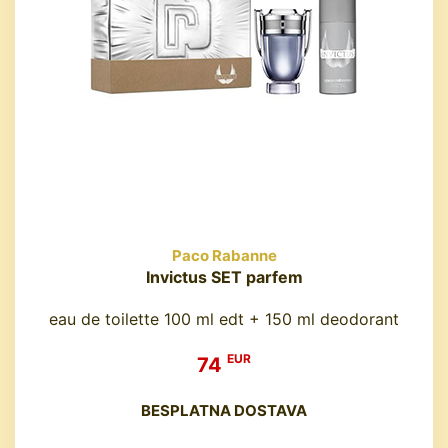
Paco Rabanne
Invictus SET parfem
eau de toilette 100 ml edt + 150 ml deodorant
EUR
74
BESPLATNA DOSTAVA