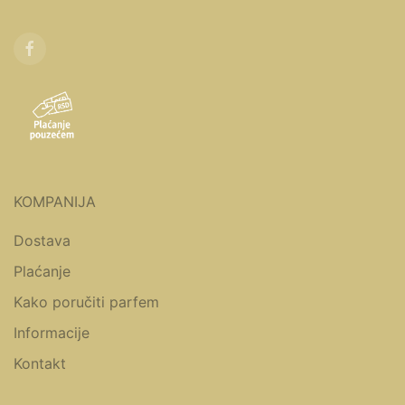
KOMPANIJA
Dostava
Plaćanje
Kako poručiti parfem
Informacije
Kontakt