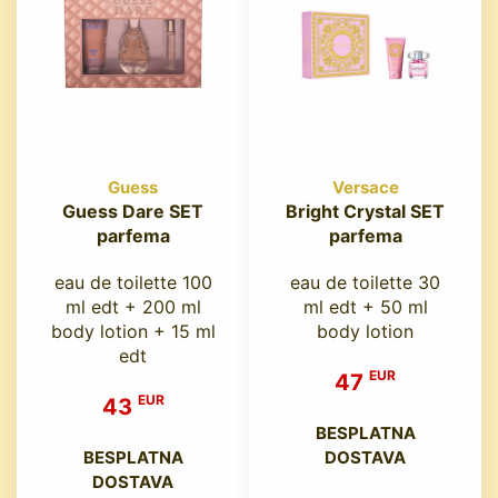
Guess
Versace
Guess Dare SET
Bright Crystal SET
parfema
parfema
eau de toilette 100
eau de toilette 30
ml edt + 200 ml
ml edt + 50 ml
body lotion + 15 ml
body lotion
edt
EUR
47
EUR
43
BESPLATNA
BESPLATNA
DOSTAVA
DOSTAVA