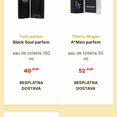
Ted Lapidus
Thierry Mugler
Black Soul parfem
A*Men parfem
eau de toilette 100
eau de toilette 50
ml
ml
EUR
EUR
40
52
BESPLATNA
BESPLATNA
DOSTAVA
DOSTAVA