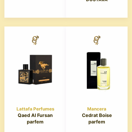
Lattafa Perfumes
Mancera
Qaed Al Fursan
Cedrat Boise
parfem
parfem