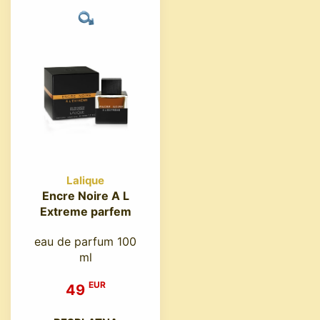
Lalique
Encre Noire A L
Extreme parfem
eau de parfum 100
ml
EUR
49