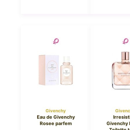
Givenchy
Given
Eau de Givenchy
Irresist
Rosee parfem
Givenchy 
Toilette 