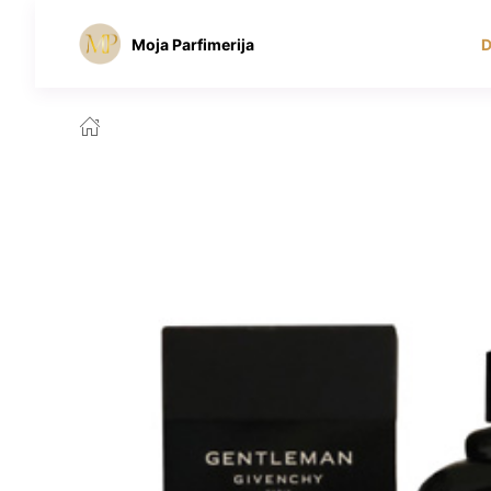
Moja Parfimerija
D