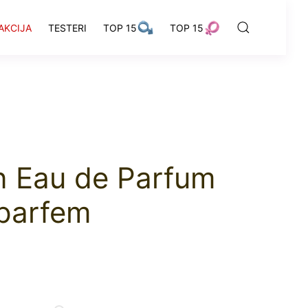
AKCIJA
TESTERI
TOP 15
TOP 15
 Eau de Parfum
parfem