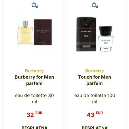
Burberry
Burberry
Burberry for Men
Touch for Men
parfem
parfem
eau de toilette 30
eau de toilette 100
ml
ml
EUR
EUR
32
43
BESPLATNA
BESPLATNA