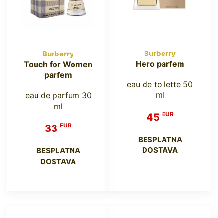
Burberry
Burberry
Hero parfem
Touch for Women
parfem
eau de toilette 50
ml
eau de parfum 30
ml
EUR
45
EUR
33
BESPLATNA
DOSTAVA
BESPLATNA
DOSTAVA