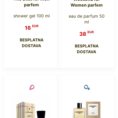
parfem
Women parfem
shower gel 100 ml
eau de parfum 50
ml
EUR
16
EUR
38
BESPLATNA
DOSTAVA
BESPLATNA
DOSTAVA