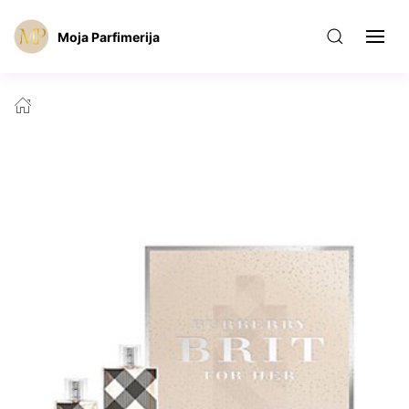
Moja Parfimerija