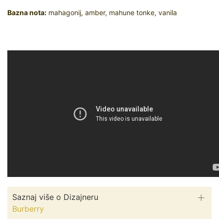
Bazna nota:
mahagonij, amber, mahune tonke, vanila
Saznaj više o Dizajneru
Burberry