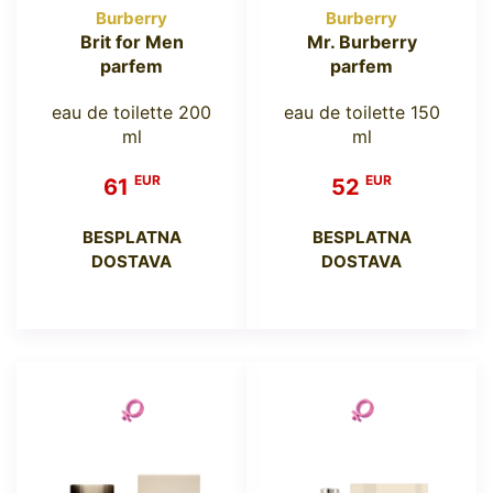
Burberry
Burberry
Brit for Men
Mr. Burberry
parfem
parfem
eau de toilette 200
eau de toilette 150
ml
ml
EUR
EUR
61
52
BESPLATNA
BESPLATNA
DOSTAVA
DOSTAVA