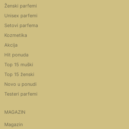
Ženski parfemi
Unisex parfemi
Setovi parfema
Kozmetika
Akcija
Hit ponuda
Top 15 muški
Top 15 ženski
Novo u ponudi
Testeri parfemi
MAGAZIN
Magazin