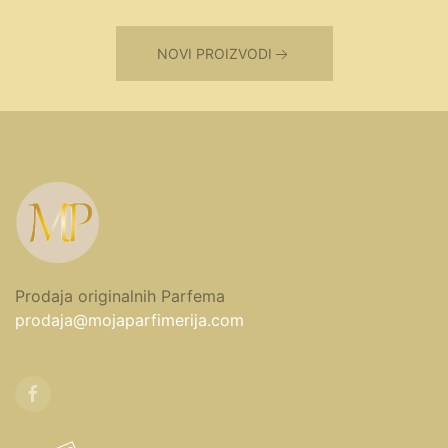
NOVI PROIZVODI
Prodaja originalnih Parfema
prodaja@mojaparfimerija.com