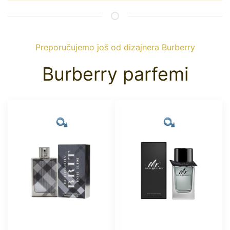
Preporučujemo još od dizajnera Burberry
Burberry parfemi