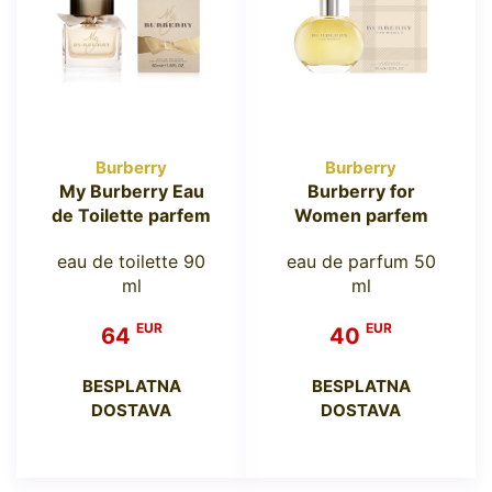
Burberry
Burberry
My Burberry Eau
Burberry for
de Toilette parfem
Women parfem
eau de toilette 90
eau de parfum 50
ml
ml
EUR
EUR
64
40
BESPLATNA
BESPLATNA
DOSTAVA
DOSTAVA