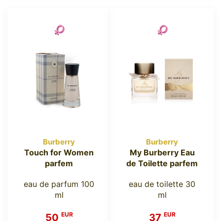
Burberry
Burberry
Touch for Women
My Burberry Eau
parfem
de Toilette parfem
eau de parfum 100
eau de toilette 30
ml
ml
EUR
EUR
50
37