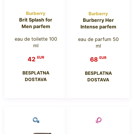
Burberry
Burberry
Brit Splash for
Burberry Her
Men parfem
Intense parfem
eau de toilette 100
eau de parfum 50
ml
ml
EUR
EUR
42
68
BESPLATNA
BESPLATNA
DOSTAVA
DOSTAVA