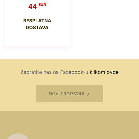
EUR
44
BESPLATNA
DOSTAVA
Zapratite nas na Facebook-u
klikom ovde
NOVI PROIZVODI