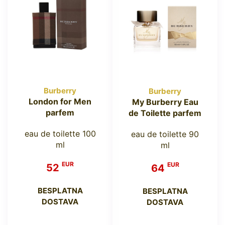
Burberry
Burberry
London for Men
My Burberry Eau
parfem
de Toilette parfem
eau de toilette 100
eau de toilette 90
ml
ml
EUR
EUR
52
64
BESPLATNA
BESPLATNA
DOSTAVA
DOSTAVA