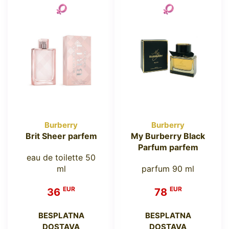
Burberry
Burberry
Brit Sheer parfem
My Burberry Black
Parfum parfem
eau de toilette 50
ml
parfum 90 ml
EUR
EUR
36
78
BESPLATNA
BESPLATNA
DOSTAVA
DOSTAVA