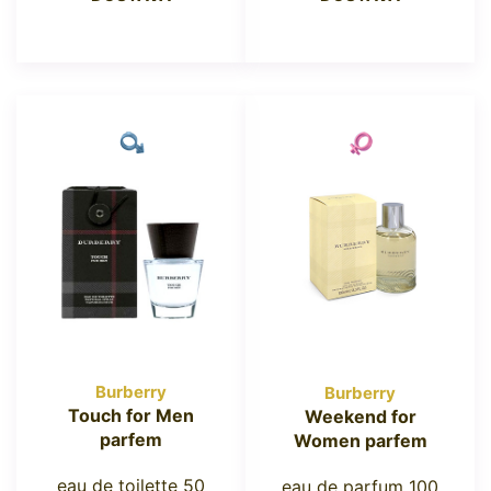
Burberry
Burberry
Touch for Men
Weekend for
parfem
Women parfem
eau de toilette 50
eau de parfum 100