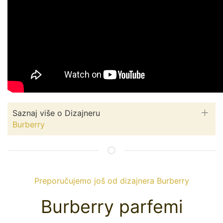
Saznaj više o Dizajneru
Burberry
Preporučujemo još od dizajnera Burberry
Burberry parfemi