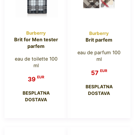
Burberry
Burberry
Brit for Men tester
Brit parfem
parfem
eau de parfum 100
eau de toilette 100
ml
ml
EUR
57
EUR
39
BESPLATNA
BESPLATNA
DOSTAVA
DOSTAVA