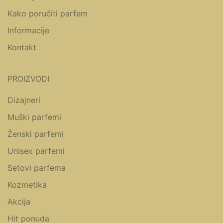
Kako poručiti parfem
Informacije
Kontakt
PROIZVODI
Dizajneri
Muški parfemi
Ženski parfemi
Unisex parfemi
Setovi parfema
Kozmetika
Akcija
Hit ponuda