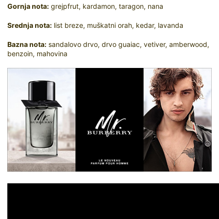
Gornja nota:
grejpfrut, kardamon, taragon, nana
Srednja nota:
list breze, muškatni orah, kedar, lavanda
Bazna nota:
sandalovo drvo, drvo guaiac, vetiver, amberwood,
benzoin, mahovina