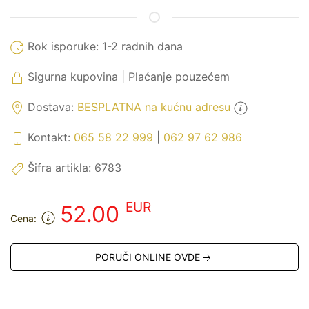
Rok isporuke:
1-2 radnih dana
Sigurna kupovina | Plaćanje pouzećem
Dostava:
BESPLATNA na kućnu adresu
Kontakt:
065 58 22 999
|
062 97 62 986
Šifra artikla:
6783
EUR
52.00
Cena:
PORUČI ONLINE OVDE