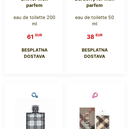
parfem
parfem
eau de toilette 200
eau de toilette 50
ml
ml
EUR
EUR
61
38
BESPLATNA
BESPLATNA
DOSTAVA
DOSTAVA