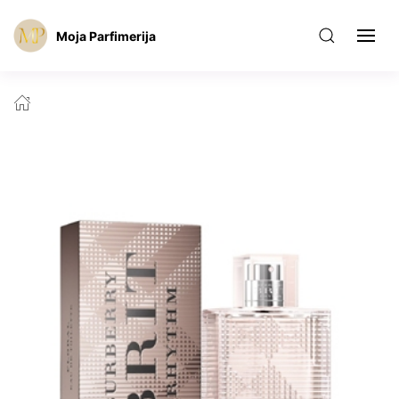
Moja Parfimerija