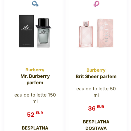
Burberry
Burberry
Mr. Burberry
Brit Sheer parfem
parfem
eau de toilette 50
eau de toilette 150
ml
ml
EUR
36
EUR
52
BESPLATNA
BESPLATNA
DOSTAVA