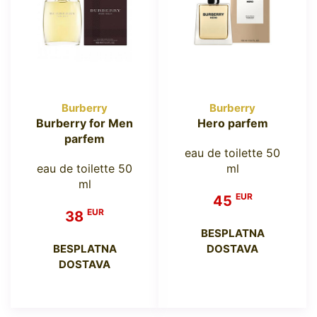
Burberry
Burberry
Burberry for Men
Hero parfem
parfem
eau de toilette 50
eau de toilette 50
ml
ml
EUR
45
EUR
38
BESPLATNA
BESPLATNA
DOSTAVA
DOSTAVA