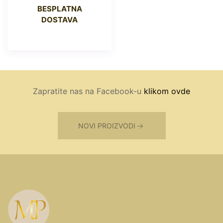
BESPLATNA
DOSTAVA
Zapratite nas na Facebook-u
klikom ovde
NOVI PROIZVODI