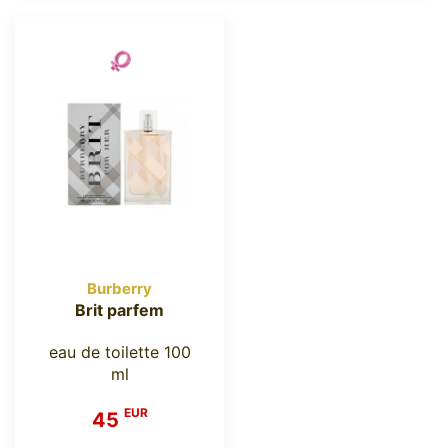
Burberry
Brit parfem
eau de toilette 100
ml
EUR
45