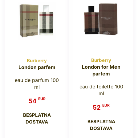
Burberry
Burberry
London for Men
London parfem
parfem
eau de parfum 100
eau de toilette 100
ml
ml
EUR
54
EUR
52
BESPLATNA
BESPLATNA
DOSTAVA
DOSTAVA