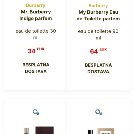
Burberry
Burberry
Mr. Burberry
My Burberry Eau
Indigo parfem
de Toilette parfem
eau de toilette 30
eau de toilette 90
ml
ml
EUR
EUR
34
64
BESPLATNA
BESPLATNA
DOSTAVA
DOSTAVA