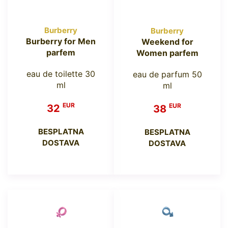
Burberry
Burberry
Burberry for Men
Weekend for
parfem
Women parfem
eau de toilette 30
eau de parfum 50
ml
ml
EUR
EUR
32
38
BESPLATNA
BESPLATNA
DOSTAVA
DOSTAVA