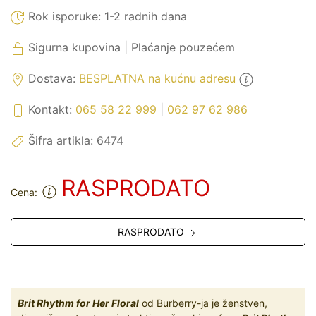
Rok isporuke:
1-2 radnih dana
Sigurna kupovina | Plaćanje pouzećem
Dostava:
BESPLATNA na kućnu adresu
Kontakt:
065 58 22 999
|
062 97 62 986
Šifra artikla:
6474
RASPRODATO
Cena:
RASPRODATO
Brit Rhythm for Her Floral
od Burberry-ja je ženstven,