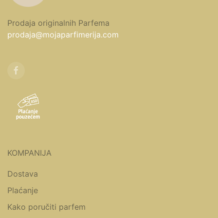
Prodaja originalnih Parfema
prodaja@mojaparfimerija.com
KOMPANIJA
Dostava
Plaćanje
Kako poručiti parfem