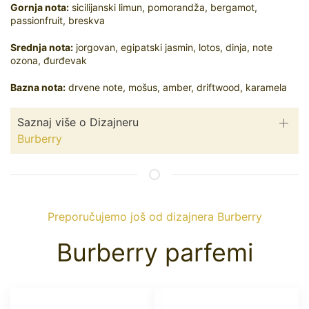
Gornja nota:
sicilijanski limun, pomorandža, bergamot,
passionfruit, breskva
Srednja nota:
jorgovan, egipatski jasmin, lotos, dinja, note
ozona, đurđevak
Bazna nota:
drvene note, mošus, amber, driftwood, karamela
Saznaj više o Dizajneru
Burberry
Preporučujemo još od dizajnera Burberry
Burberry parfemi