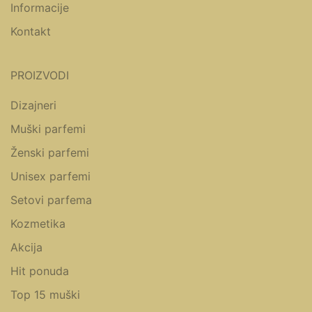
Informacije
Kontakt
PROIZVODI
Dizajneri
Muški parfemi
Ženski parfemi
Unisex parfemi
Setovi parfema
Kozmetika
Akcija
Hit ponuda
Top 15 muški