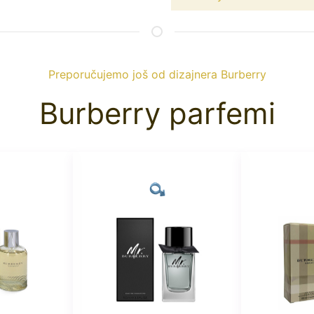
Preporučujemo još od dizajnera Burberry
Burberry parfemi