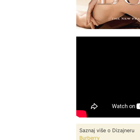
Saznaj više o Dizajneru
Burberry