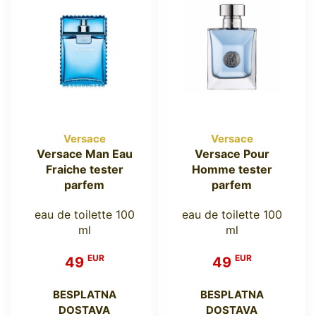
Versace
Versace
Versace Man Eau
Versace Pour
Fraiche tester
Homme tester
parfem
parfem
eau de toilette 100
eau de toilette 100
ml
ml
EUR
EUR
49
49
BESPLATNA
BESPLATNA
DOSTAVA
DOSTAVA