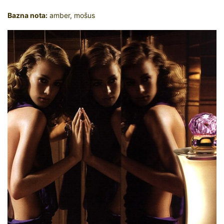
Bazna nota:
amber, mošus