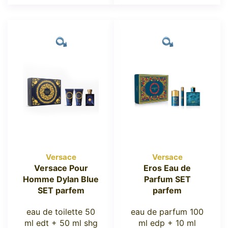
Versace
Versace
Versace Pour
Eros Eau de
Homme Dylan Blue
Parfum SET
SET parfem
parfem
eau de toilette 50
eau de parfum 100
ml edt + 50 ml shg
ml edp + 10 ml