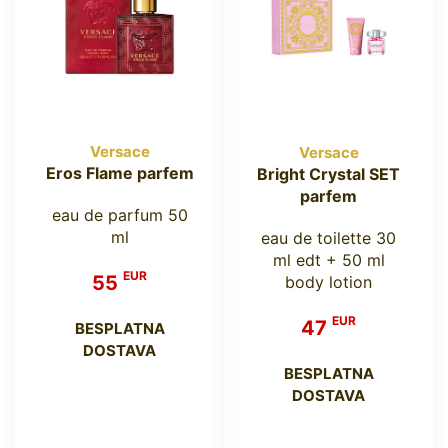
Versace
Versace
Eros Flame parfem
Bright Crystal SET
parfem
eau de parfum 50
ml
eau de toilette 30
ml edt + 50 ml
EUR
55
body lotion
EUR
47
BESPLATNA
DOSTAVA
BESPLATNA
DOSTAVA