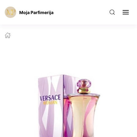
Moja Parfimerija