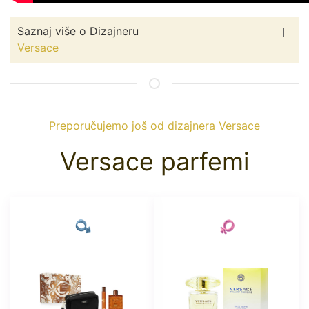
Saznaj više o Dizajneru
Versace
Preporučujemo još od dizajnera Versace
Versace parfemi