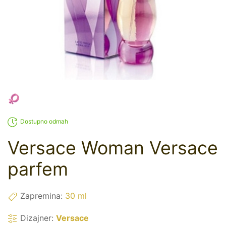
Dostupno odmah
Versace Woman Versace
parfem
Zapremina:
30 ml
Dizajner:
Versace