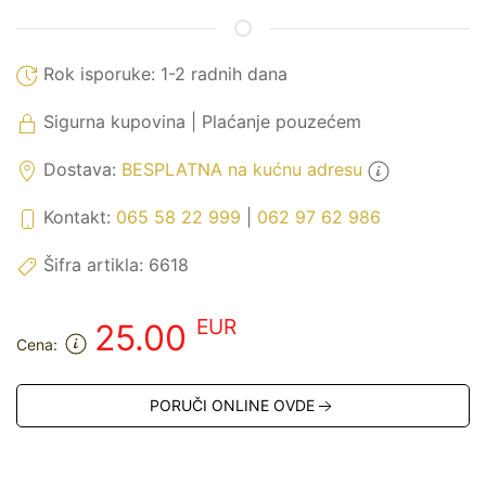
Rok isporuke:
1-2 radnih dana
Sigurna kupovina | Plaćanje pouzećem
Dostava:
BESPLATNA na kućnu adresu
Kontakt:
065 58 22 999
|
062 97 62 986
Šifra artikla:
6618
EUR
25.00
Cena:
PORUČI ONLINE OVDE