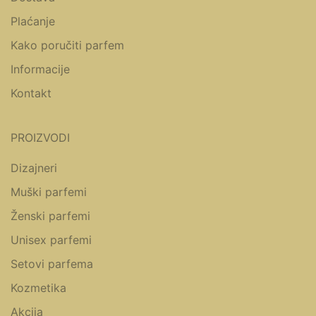
Plaćanje
Kako poručiti parfem
Informacije
Kontakt
PROIZVODI
Dizajneri
Muški parfemi
Ženski parfemi
Unisex parfemi
Setovi parfema
Kozmetika
Akcija