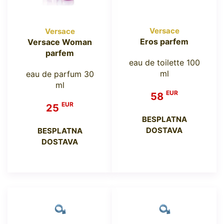
Versace
Versace
Eros parfem
Versace Woman
parfem
eau de toilette 100
ml
eau de parfum 30
ml
EUR
58
EUR
25
BESPLATNA
DOSTAVA
BESPLATNA
DOSTAVA