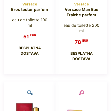
Versace
Versace
Eros tester parfem
Versace Man Eau
Fraiche parfem
eau de toilette 100
ml
eau de toilette 200
ml
EUR
51
EUR
78
BESPLATNA
DOSTAVA
BESPLATNA
DOSTAVA