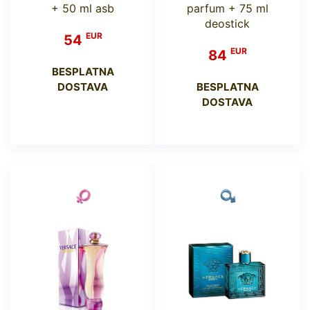
+ 50 ml asb
parfum + 75 ml
deostick
EUR
54
EUR
84
BESPLATNA
DOSTAVA
BESPLATNA
DOSTAVA