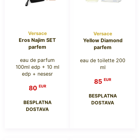
Versace
Versace
Eros Najim SET
Yellow Diamond
parfem
parfem
eau de parfum
eau de toilette 200
100ml edp + 10 ml
ml
edp + nesesr
EUR
85
EUR
80
BESPLATNA
BESPLATNA
DOSTAVA
DOSTAVA