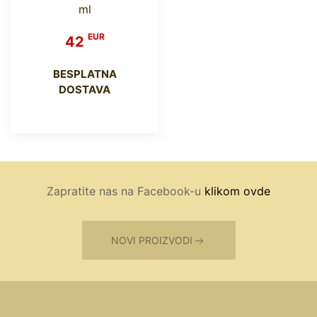
ml
EUR
42
BESPLATNA
DOSTAVA
Zapratite nas na Facebook-u
klikom ovde
NOVI PROIZVODI