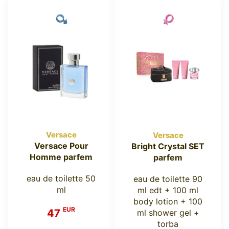
Versace
Versace
Versace Pour
Bright Crystal SET
Homme parfem
parfem
eau de toilette 50
eau de toilette 90
ml
ml edt + 100 ml
body lotion + 100
EUR
47
ml shower gel +
torba