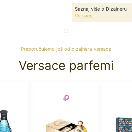
Saznaj više o Dizajneru
Versace
Preporučujemo još od dizajnera Versace
Versace parfemi