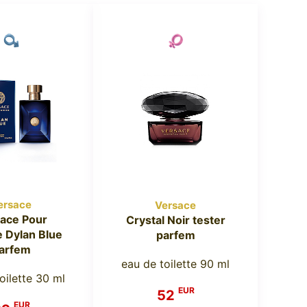
ersace
Versace
ace Pour
Crystal Noir tester
Dylan Blue
parfem
arfem
eau de toilette 90 ml
oilette 30 ml
EUR
52
EUR