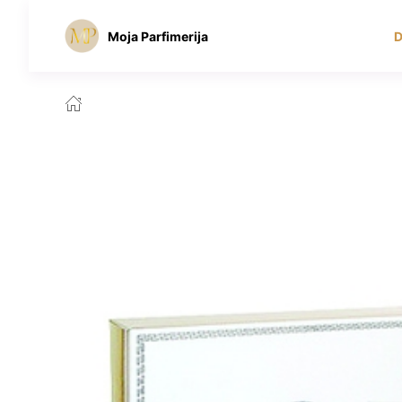
Moja Parfimerija
D