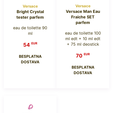
Versace
Versace
Versace Man Eau
Bright Crystal
Fraiche SET
tester parfem
parfem
eau de toilette 90
eau de toilette 100
ml
ml edt + 10 ml edt
EUR
+ 75 ml deostick
54
EUR
70
BESPLATNA
DOSTAVA
BESPLATNA
DOSTAVA