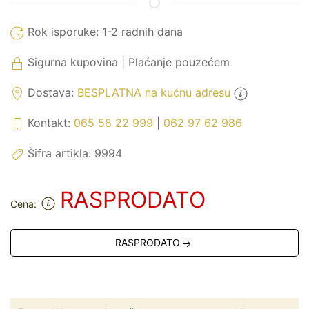
Rok isporuke:
1-2 radnih dana
Sigurna kupovina | Plaćanje pouzećem
Dostava:
BESPLATNA na kućnu adresu
Kontakt:
065 58 22 999
|
062 97 62 986
Šifra artikla:
9994
RASPRODATO
Cena:
RASPRODATO