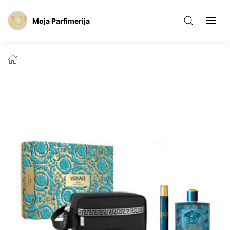
Moja Parfimerija