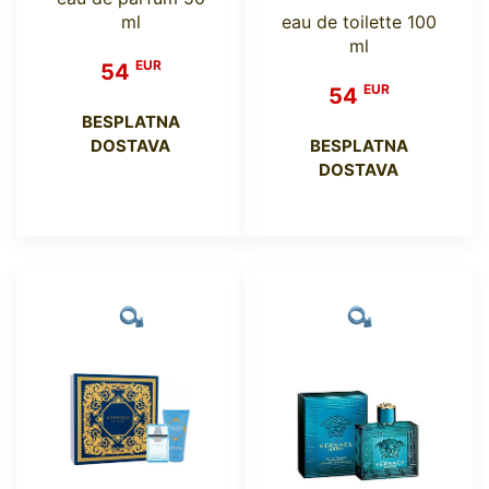
ml
eau de toilette 100
ml
EUR
54
EUR
54
BESPLATNA
DOSTAVA
BESPLATNA
DOSTAVA