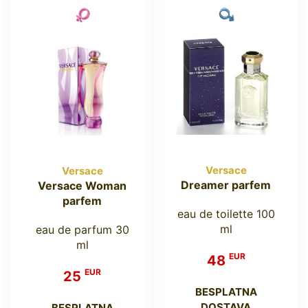
Versace
Versace
Dreamer parfem
Versace Woman
parfem
eau de toilette 100
ml
eau de parfum 30
ml
EUR
48
EUR
25
BESPLATNA
DOSTAVA
BESPLATNA