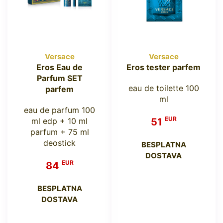
Versace
Versace
Eros Eau de
Eros tester parfem
Parfum SET
eau de toilette 100
parfem
ml
eau de parfum 100
EUR
ml edp + 10 ml
51
parfum + 75 ml
deostick
BESPLATNA
DOSTAVA
EUR
84
BESPLATNA
DOSTAVA