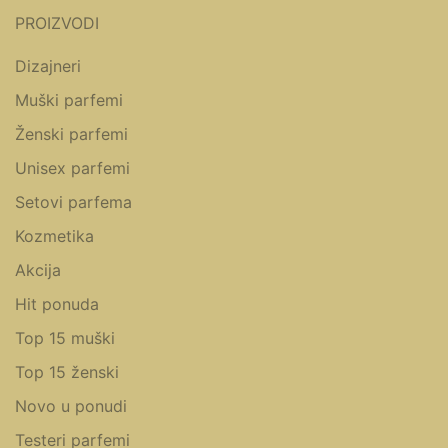
PROIZVODI
Dizajneri
Muški parfemi
Ženski parfemi
Unisex parfemi
Setovi parfema
Kozmetika
Akcija
Hit ponuda
Top 15 muški
Top 15 ženski
Novo u ponudi
Testeri parfemi