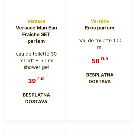
Versace
Versace
Versace Man Eau
Eros parfem
Fraiche SET
eau de toilette 100
parfem
ml
eau de toilette 30
EUR
ml edt + 50 ml
58
shower gel
BESPLATNA
EUR
39
DOSTAVA
BESPLATNA
DOSTAVA