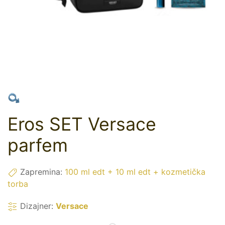
Eros SET Versace
parfem
Zapremina:
100 ml edt + 10 ml edt + kozmetička
torba
Dizajner:
Versace