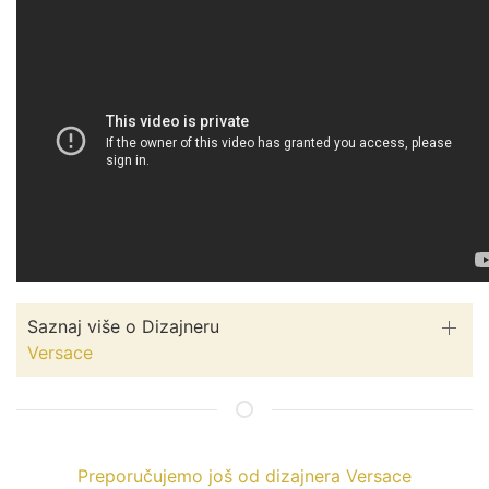
Saznaj više o Dizajneru
Versace
Preporučujemo još od dizajnera Versace