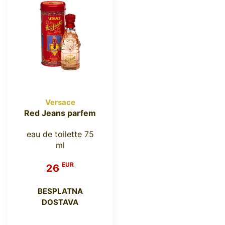
Versace
Red Jeans parfem
eau de toilette 75
ml
EUR
26
BESPLATNA
DOSTAVA