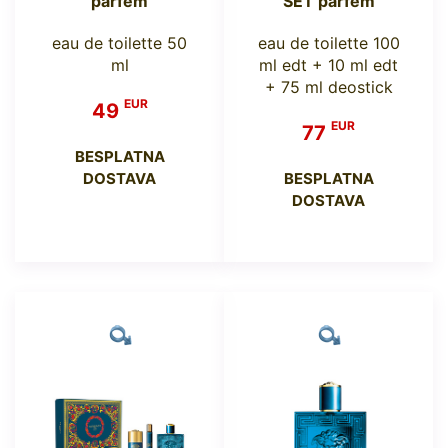
parfem
SET parfem
eau de toilette 50
eau de toilette 100
ml
ml edt + 10 ml edt
+ 75 ml deostick
EUR
49
EUR
77
BESPLATNA
DOSTAVA
BESPLATNA
DOSTAVA