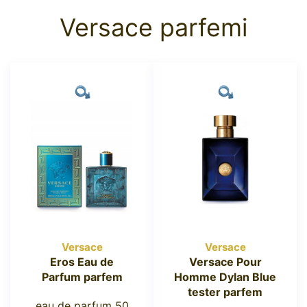
Versace parfemi
Versace
Versace
Eros Eau de
Versace Pour
Parfum parfem
Homme Dylan Blue
tester parfem
eau de parfum 50