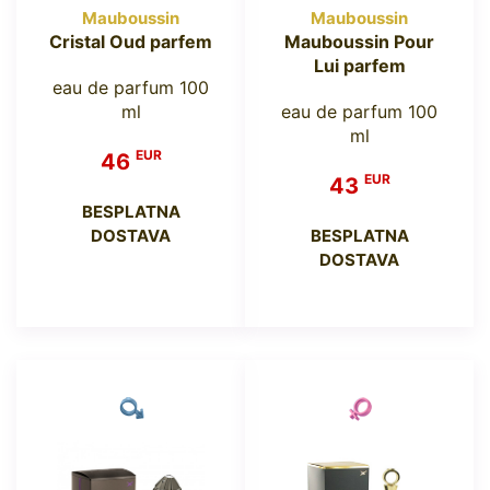
Mauboussin
Mauboussin
Cristal Oud parfem
Mauboussin Pour
Lui parfem
eau de parfum 100
ml
eau de parfum 100
ml
EUR
46
EUR
43
BESPLATNA
DOSTAVA
BESPLATNA
DOSTAVA