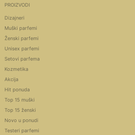
PROIZVODI
Dizajneri
Muški parfemi
Ženski parfemi
Unisex parfemi
Setovi parfema
Kozmetika
Akcija
Hit ponuda
Top 15 muški
Top 15 ženski
Novo u ponudi
Testeri parfemi