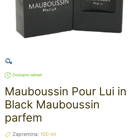
Dostupno odmah
Mauboussin Pour Lui in
Black Mauboussin
parfem
Zapremina:
100 ml