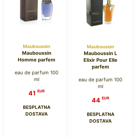
Mauboussin
Mauboussin
Mauboussin
Mauboussin L
Homme parfem
Elixir Pour Elle
parfem
eau de parfum 100
ml
eau de parfum 100
ml
EUR
41
EUR
44
BESPLATNA
DOSTAVA
BESPLATNA
DOSTAVA