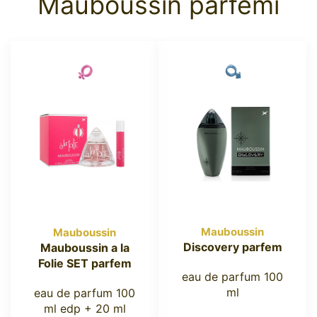
Mauboussin parfemi
Mauboussin
Mauboussin
Discovery parfem
Mauboussin a la
Folie SET parfem
eau de parfum 100
ml
eau de parfum 100
ml edp + 20 ml