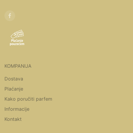
KOMPANIJA
Dostava
Plaćanje
Kako poručiti parfem
Informacije
Kontakt