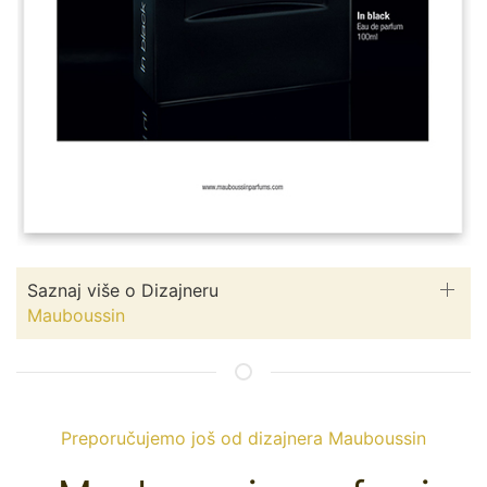
Saznaj više o Dizajneru
Mauboussin
Preporučujemo još od dizajnera Mauboussin