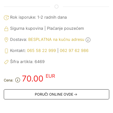
Rok isporuke:
1-2 radnih dana
Sigurna kupovina | Plaćanje pouzećem
Dostava:
BESPLATNA na kućnu adresu
Kontakt:
065 58 22 999
|
062 97 62 986
Šifra artikla:
6469
EUR
70.00
Cena:
PORUČI ONLINE OVDE