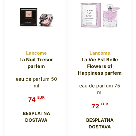
Lancome
Lancome
La Nuit Tresor
La Vie Est Belle
parfem
Flowers of
Happiness parfem
eau de parfum 50
ml
eau de parfum 75
ml
EUR
74
EUR
72
BESPLATNA
DOSTAVA
BESPLATNA
DOSTAVA