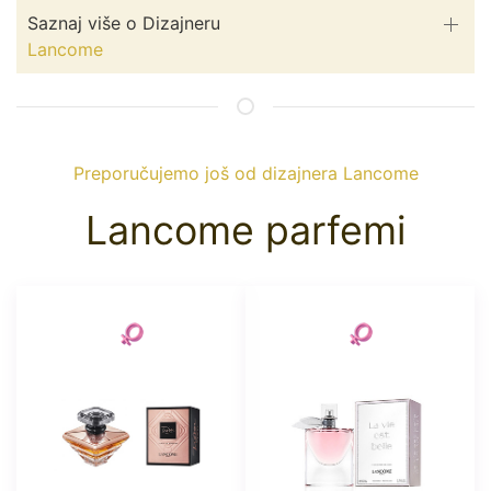
Saznaj više o Dizajneru
Lancome
Preporučujemo još od dizajnera Lancome
Lancome parfemi