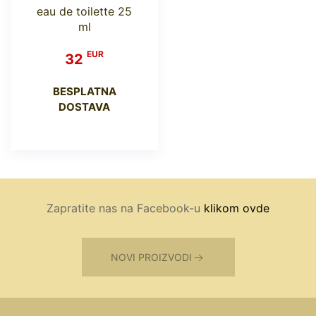
eau de toilette 25
ml
EUR
32
BESPLATNA
DOSTAVA
Zapratite nas na Facebook-u
klikom ovde
NOVI PROIZVODI