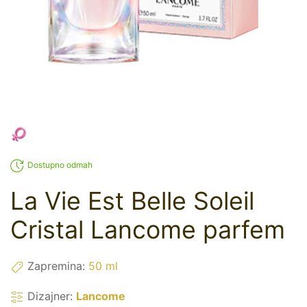
Dostupno odmah
La Vie Est Belle Soleil
Cristal Lancome parfem
Zapremina:
50 ml
Dizajner:
Lancome