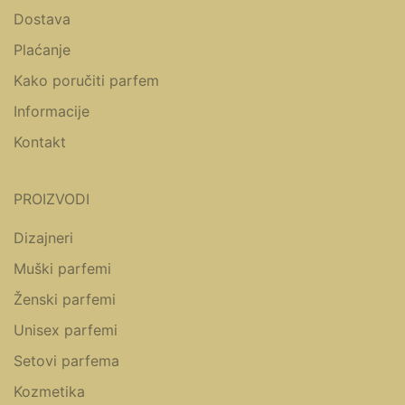
Dostava
Plaćanje
Kako poručiti parfem
Informacije
Kontakt
PROIZVODI
Dizajneri
Muški parfemi
Ženski parfemi
Unisex parfemi
Setovi parfema
Kozmetika