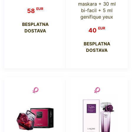
maskara + 30 ml
EUR
58
bi-facil + 5 ml
genifique yeux
BESPLATNA
EUR
40
DOSTAVA
BESPLATNA
DOSTAVA