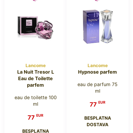
Lancome
Lancome
La Nuit Tresor L
Hypnose parfem
Eau de Toilette
eau de parfum 75
parfem
ml
eau de toilette 100
EUR
ml
77
EUR
77
BESPLATNA
DOSTAVA
BESPLATNA