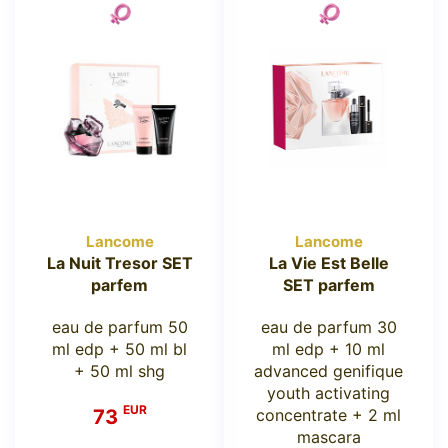
Lancome
Lancome
La Nuit Tresor SET
La Vie Est Belle
parfem
SET parfem
eau de parfum 50
eau de parfum 30
ml edp + 50 ml bl
ml edp + 10 ml
+ 50 ml shg
advanced genifique
youth activating
EUR
73
concentrate + 2 ml
mascara