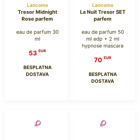
Lancome
Lancome
Tresor Midnight
La Nuit Tresor SET
Rose parfem
parfem
eau de parfum 30
eau de parfum 50
ml
ml edp + 2 ml
hypnose mascara
EUR
53
EUR
70
BESPLATNA
DOSTAVA
BESPLATNA
DOSTAVA