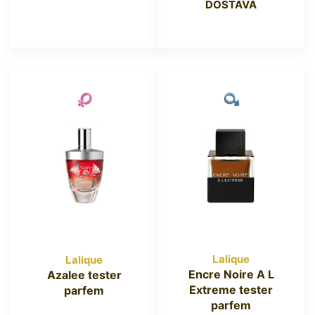
DOSTAVA
Lalique
Lalique
Encre Noire A L
Azalee tester
Extreme tester
parfem
parfem