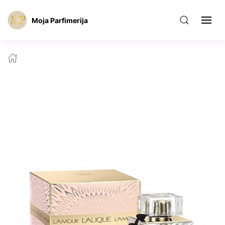
Moja Parfimerija