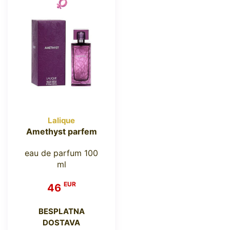
Lalique
Amethyst parfem
eau de parfum 100
ml
EUR
46
BESPLATNA
DOSTAVA