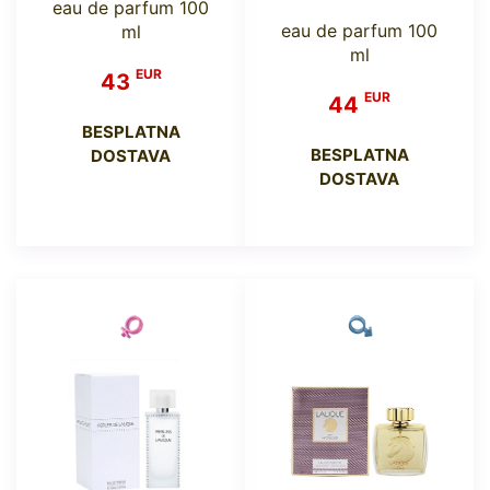
eau de parfum 100
eau de parfum 100
ml
ml
EUR
43
EUR
44
BESPLATNA
BESPLATNA
DOSTAVA
DOSTAVA