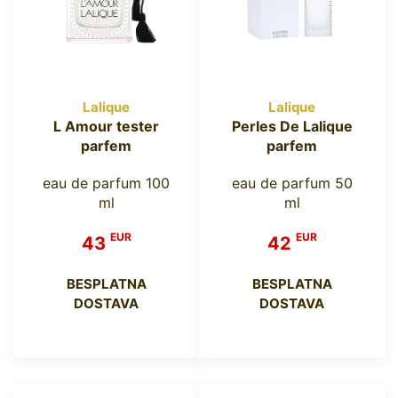
Lalique
Lalique
L Amour tester
Perles De Lalique
parfem
parfem
eau de parfum 100
eau de parfum 50
ml
ml
EUR
EUR
43
42
BESPLATNA
BESPLATNA
DOSTAVA
DOSTAVA