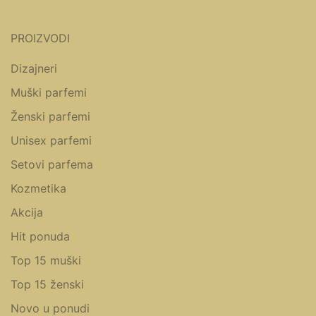
PROIZVODI
Dizajneri
Muški parfemi
Ženski parfemi
Unisex parfemi
Setovi parfema
Kozmetika
Akcija
Hit ponuda
Top 15 muški
Top 15 ženski
Novo u ponudi