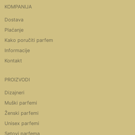
KOMPANIJA
Dostava
Plaćanje
Kako poručiti parfem
Informacije
Kontakt
PROIZVODI
Dizajneri
Muški parfemi
Ženski parfemi
Unisex parfemi
Setovi parfema