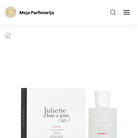
Moja Parfimerija