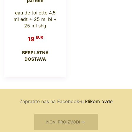
parfem
eau de toilette 4,5
ml edt + 25 ml bl +
25 ml shg
EUR
19
BESPLATNA
DOSTAVA
Zapratite nas na Facebook-u
klikom ovde
NOVI PROIZVODI