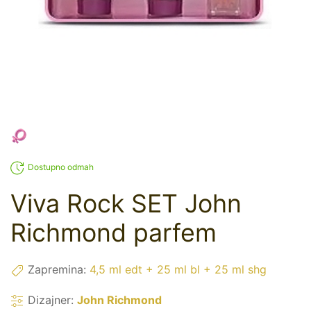
Dostupno odmah
Viva Rock SET John
Richmond parfem
Zapremina:
4,5 ml edt + 25 ml bl + 25 ml shg
Dizajner:
John Richmond