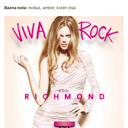
Bazna nota:
mošus, amber, koren irisa