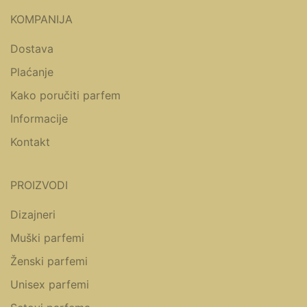
KOMPANIJA
Dostava
Plaćanje
Kako poručiti parfem
Informacije
Kontakt
PROIZVODI
Dizajneri
Muški parfemi
Ženski parfemi
Unisex parfemi