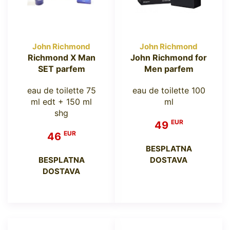
John Richmond
John Richmond
Richmond X Man
John Richmond for
SET parfem
Men parfem
eau de toilette 75
eau de toilette 100
ml edt + 150 ml
ml
shg
EUR
49
EUR
46
BESPLATNA
BESPLATNA
DOSTAVA
DOSTAVA