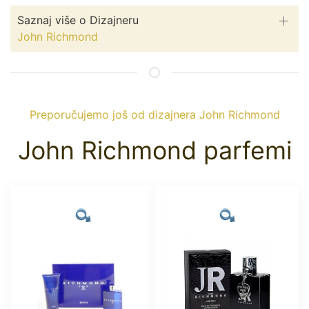
Saznaj više o Dizajneru
John Richmond
Preporučujemo još od dizajnera John Richmond
John Richmond parfemi