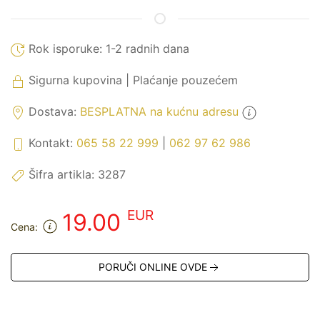
Rok isporuke:
1-2 radnih dana
Sigurna kupovina | Plaćanje pouzećem
Dostava:
BESPLATNA na kućnu adresu
Kontakt:
065 58 22 999
|
062 97 62 986
Šifra artikla:
3287
EUR
19.00
Cena:
PORUČI ONLINE OVDE