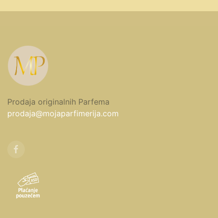
Prodaja originalnih Parfema
prodaja@mojaparfimerija.com