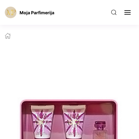
Moja Parfimerija