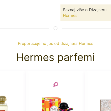
Saznaj više o Dizajneru
Hermes
Preporučujemo još od dizajnera Hermes
Hermes parfemi