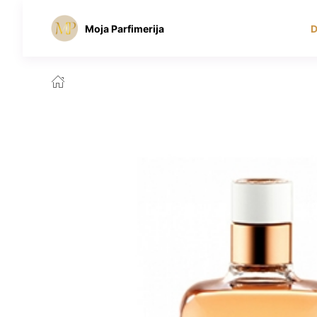
Moja Parfimerija
D