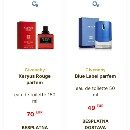
Givenchy
Givenchy
Xeryus Rouge
Blue Label parfem
parfem
eau de toilette 50
eau de toilette 150
ml
ml
EUR
49
EUR
70
BESPLATNA
BESPLATNA
DOSTAVA