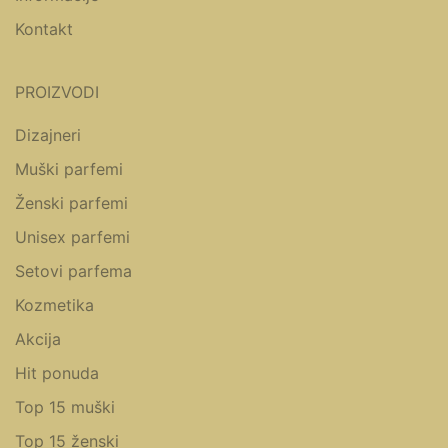
Kontakt
PROIZVODI
Dizajneri
Muški parfemi
Ženski parfemi
Unisex parfemi
Setovi parfema
Kozmetika
Akcija
Hit ponuda
Top 15 muški
Top 15 ženski