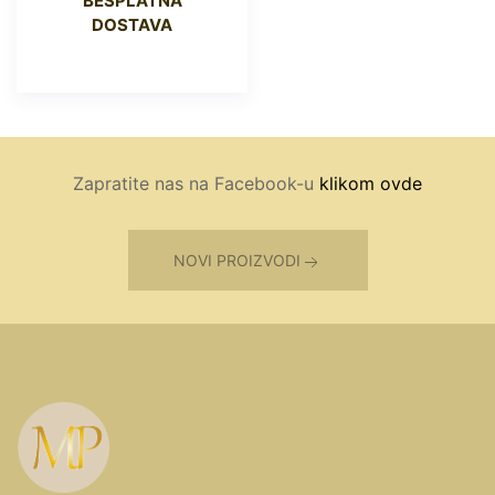
BESPLATNA
DOSTAVA
Zapratite nas na Facebook-u
klikom ovde
NOVI PROIZVODI