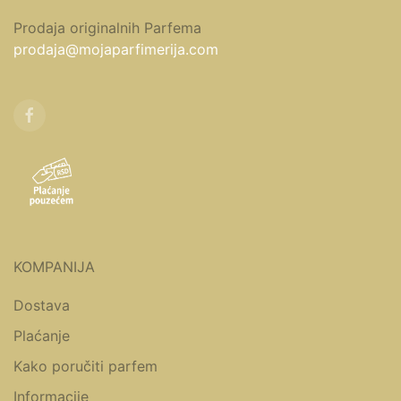
Prodaja originalnih Parfema
prodaja@mojaparfimerija.com
KOMPANIJA
Dostava
Plaćanje
Kako poručiti parfem
Informacije