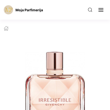
Moja Parfimerija