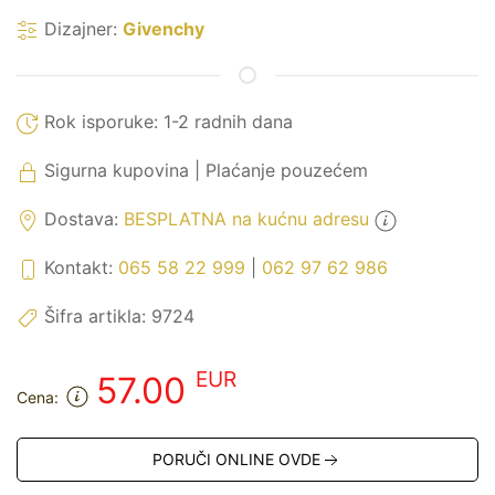
Dizajner:
Givenchy
Rok isporuke:
1-2 radnih dana
Sigurna kupovina | Plaćanje pouzećem
Dostava:
BESPLATNA na kućnu adresu
Kontakt:
065 58 22 999
|
062 97 62 986
Šifra artikla:
9724
EUR
57.00
Cena:
PORUČI ONLINE OVDE