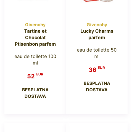
Givenchy
Givenchy
Tartine et
Lucky Charms
Chocolat
parfem
Ptisenbon parfem
eau de toilette 50
eau de toilette 100
ml
ml
EUR
36
EUR
52
BESPLATNA
BESPLATNA
DOSTAVA
DOSTAVA