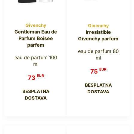
Givenchy
Givenchy
Gentleman Eau de
Irresistible
Parfum Boisee
Givenchy parfem
parfem
eau de parfum 80
eau de parfum 100
ml
ml
EUR
75
EUR
73
BESPLATNA
BESPLATNA
DOSTAVA
DOSTAVA