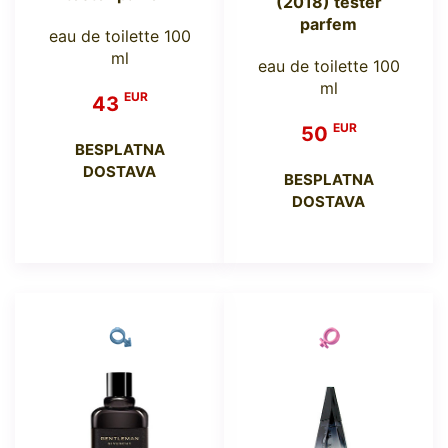
(2018) tester
parfem
eau de toilette 100
ml
eau de toilette 100
ml
EUR
43
EUR
50
BESPLATNA
DOSTAVA
BESPLATNA
DOSTAVA