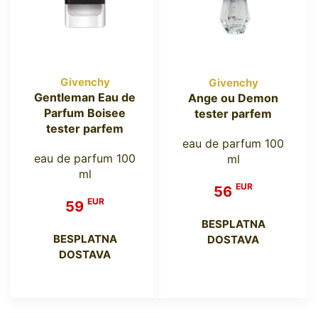
Givenchy
Givenchy
Gentleman Eau de
Ange ou Demon
Parfum Boisee
tester parfem
tester parfem
eau de parfum 100
eau de parfum 100
ml
ml
EUR
56
EUR
59
BESPLATNA
BESPLATNA
DOSTAVA
DOSTAVA