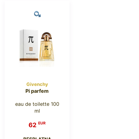
Givenchy
Pi parfem
eau de toilette 100
ml
EUR
62