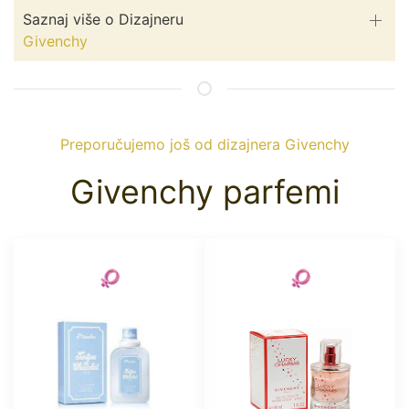
Saznaj više o Dizajneru
Givenchy
Preporučujemo još od dizajnera Givenchy
Givenchy parfemi