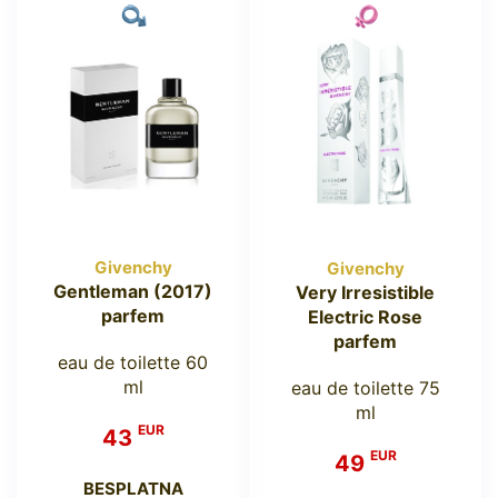
Givenchy
Givenchy
Gentleman (2017)
Very Irresistible
parfem
Electric Rose
parfem
eau de toilette 60
ml
eau de toilette 75
ml
EUR
43
EUR
49
BESPLATNA