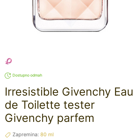
Dostupno odmah
Irresistible Givenchy Eau
de Toilette tester
Givenchy parfem
Zapremina:
80 ml