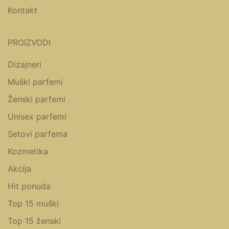
Kontakt
PROIZVODI
Dizajneri
Muški parfemi
Ženski parfemi
Unisex parfemi
Setovi parfema
Kozmetika
Akcija
Hit ponuda
Top 15 muški
Top 15 ženski