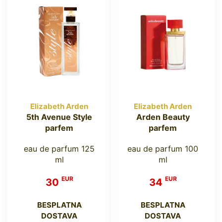
Elizabeth Arden
Elizabeth Arden
5th Avenue Style
Arden Beauty
parfem
parfem
eau de parfum 125
eau de parfum 100
ml
ml
EUR
EUR
30
34
BESPLATNA
BESPLATNA
DOSTAVA
DOSTAVA