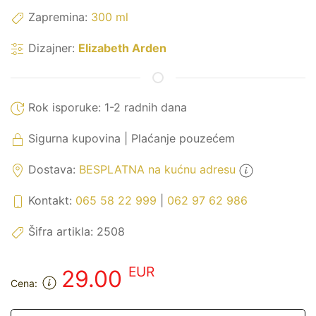
Zapremina:
300 ml
Dizajner:
Elizabeth Arden
Rok isporuke:
1-2 radnih dana
Sigurna kupovina | Plaćanje pouzećem
Dostava:
BESPLATNA na kućnu adresu
Kontakt:
065 58 22 999
|
062 97 62 986
Šifra artikla:
2508
EUR
29.00
Cena: