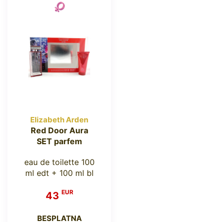
Elizabeth Arden
Red Door Aura
SET parfem
eau de toilette 100
ml edt + 100 ml bl
EUR
43
BESPLATNA