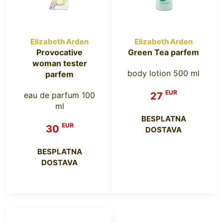
Elizabeth Arden
Elizabeth Arden
Provocative
Green Tea parfem
woman tester
body lotion 500 ml
parfem
EUR
eau de parfum 100
27
ml
BESPLATNA
EUR
30
DOSTAVA
BESPLATNA
DOSTAVA