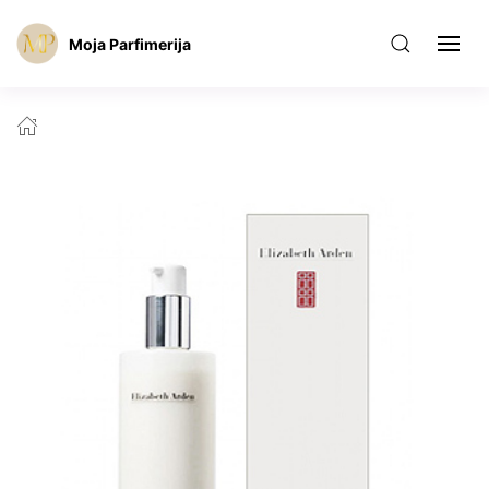
Moja Parfimerija