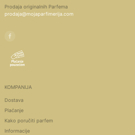
Prodaja originalnih Parfema
prodaja@mojaparfimerija.com
KOMPANIJA
Dostava
Plaćanje
Kako poručiti parfem
Informacije