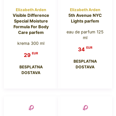
Elizabeth Arden
Elizabeth Arden
Visible Difference
5th Avenue NYC
Special Moisture
Lights parfem
Formula For Body
eau de parfum 125
Care parfem
ml
krema 300 ml
EUR
34
EUR
29
BESPLATNA
BESPLATNA
DOSTAVA
DOSTAVA