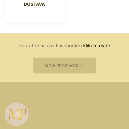
DOSTAVA
Zapratite nas na Facebook-u
klikom ovde
NOVI PROIZVODI