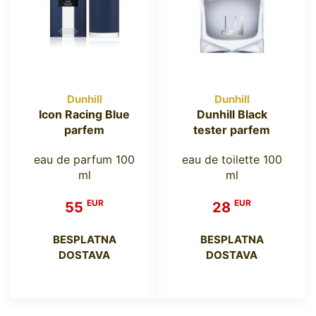
Dunhill
Dunhill
Icon Racing Blue
Dunhill Black
parfem
tester parfem
eau de parfum 100
eau de toilette 100
ml
ml
EUR
EUR
55
28
BESPLATNA
BESPLATNA
DOSTAVA
DOSTAVA