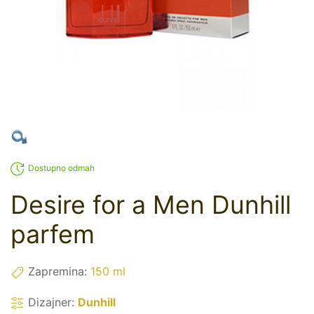
Dostupno odmah
Desire for a Men Dunhill
parfem
Zapremina:
150 ml
Dizajner:
Dunhill