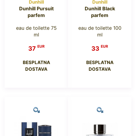
Dunhill
Dunhill
Dunhill Pursuit
Dunhill Black
parfem
parfem
eau de toilette 75
eau de toilette 100
ml
ml
EUR
EUR
37
33
BESPLATNA
BESPLATNA
DOSTAVA
DOSTAVA