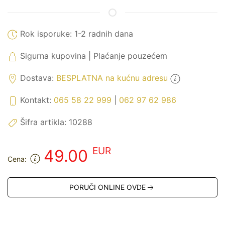
Rok isporuke:
1-2 radnih dana
Sigurna kupovina | Plaćanje pouzećem
Dostava:
BESPLATNA na kućnu adresu
Kontakt:
065 58 22 999
|
062 97 62 986
Šifra artikla:
10288
EUR
49.00
Cena:
PORUČI ONLINE OVDE