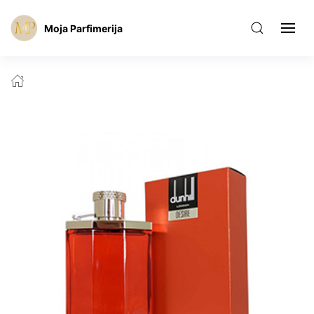
Moja Parfimerija