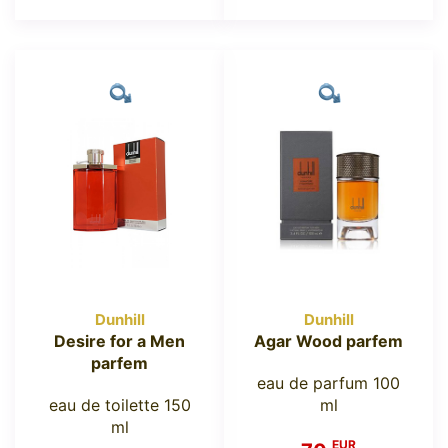
Dunhill
Dunhill
Desire for a Men
Agar Wood parfem
parfem
eau de parfum 100
eau de toilette 150
ml
ml
EUR