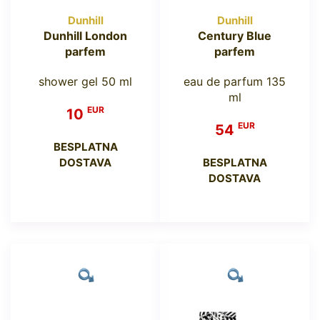
Dunhill
Dunhill
Dunhill London
Century Blue
parfem
parfem
shower gel 50 ml
eau de parfum 135
ml
EUR
10
EUR
54
BESPLATNA
DOSTAVA
BESPLATNA
DOSTAVA