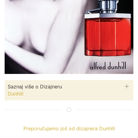
Saznaj više o Dizajneru
Dunhill
Preporučujemo još od dizajnera Dunhill