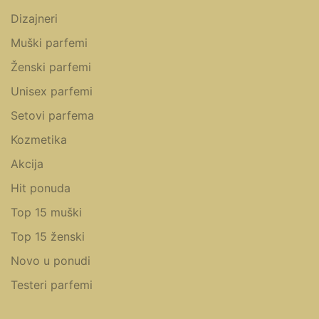
Dizajneri
Muški parfemi
Ženski parfemi
Unisex parfemi
Setovi parfema
Kozmetika
Akcija
Hit ponuda
Top 15 muški
Top 15 ženski
Novo u ponudi
Testeri parfemi