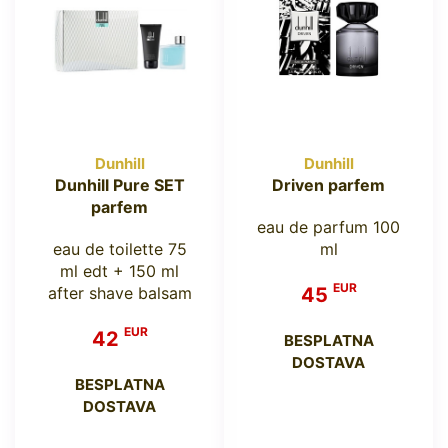
Dunhill
Dunhill
Dunhill Pure SET
Driven parfem
parfem
eau de parfum 100
eau de toilette 75
ml
ml edt + 150 ml
EUR
after shave balsam
45
EUR
42
BESPLATNA
DOSTAVA
BESPLATNA
DOSTAVA