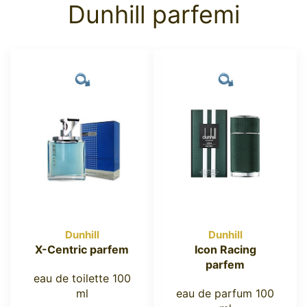
Dunhill parfemi
Dunhill
Dunhill
X-Centric parfem
Icon Racing
parfem
eau de toilette 100
ml
eau de parfum 100