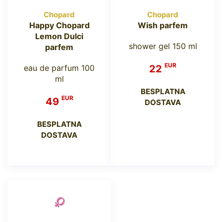
Chopard
Chopard
Happy Chopard
Wish parfem
Lemon Dulci
shower gel 150 ml
parfem
EUR
eau de parfum 100
22
ml
BESPLATNA
EUR
49
DOSTAVA
BESPLATNA
DOSTAVA