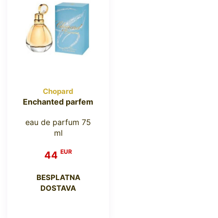
Chopard
Enchanted parfem
eau de parfum 75
ml
EUR
44
BESPLATNA
DOSTAVA