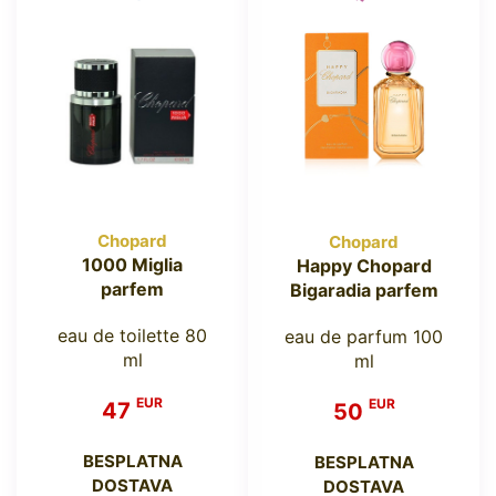
Chopard
Chopard
1000 Miglia
Happy Chopard
parfem
Bigaradia parfem
eau de toilette 80
eau de parfum 100
ml
ml
EUR
EUR
47
50
BESPLATNA
BESPLATNA
DOSTAVA
DOSTAVA