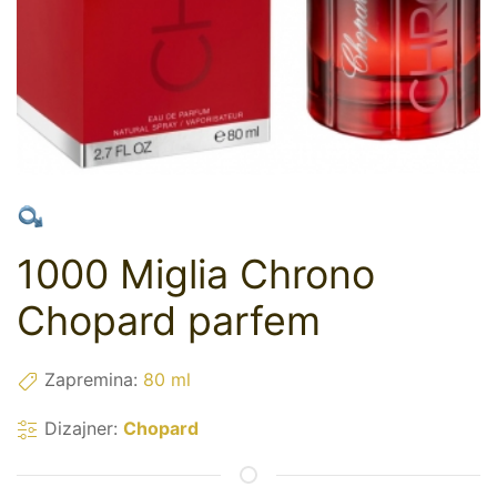
1000 Miglia Chrono
Chopard parfem
Zapremina:
80 ml
Dizajner:
Chopard