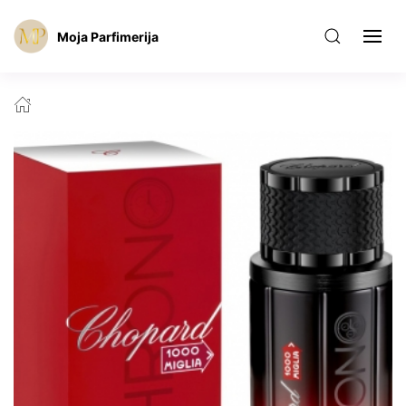
Moja Parfimerija