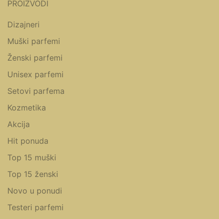
PROIZVODI
Dizajneri
Muški parfemi
Ženski parfemi
Unisex parfemi
Setovi parfema
Kozmetika
Akcija
Hit ponuda
Top 15 muški
Top 15 ženski
Novo u ponudi
Testeri parfemi