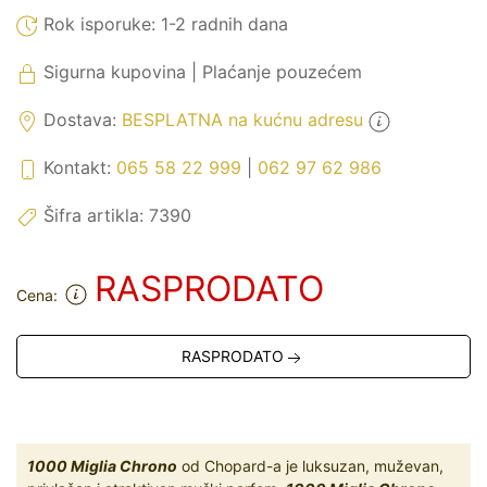
Rok isporuke:
1-2 radnih dana
Sigurna kupovina | Plaćanje pouzećem
Dostava:
BESPLATNA na kućnu adresu
Kontakt:
065 58 22 999
|
062 97 62 986
Šifra artikla:
7390
RASPRODATO
Cena:
RASPRODATO
1000 Miglia Chrono
od Chopard-a je luksuzan, muževan,