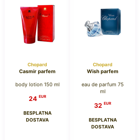
Chopard
Chopard
Casmir parfem
Wish parfem
body lotion 150 ml
eau de parfum 75
ml
EUR
24
EUR
32
BESPLATNA
DOSTAVA
BESPLATNA
DOSTAVA