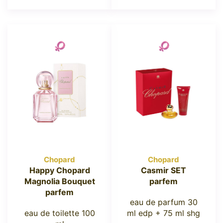
Chopard
Chopard
Happy Chopard
Casmir SET
Magnolia Bouquet
parfem
parfem
eau de parfum 30
eau de toilette 100
ml edp + 75 ml shg