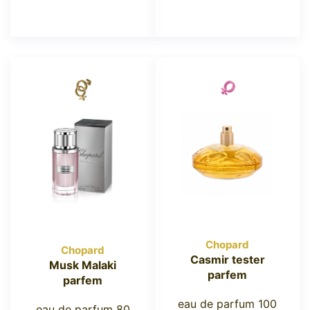
Chopard
Chopard
Casmir tester
Musk Malaki
parfem
parfem
eau de parfum 100
eau de parfum 80