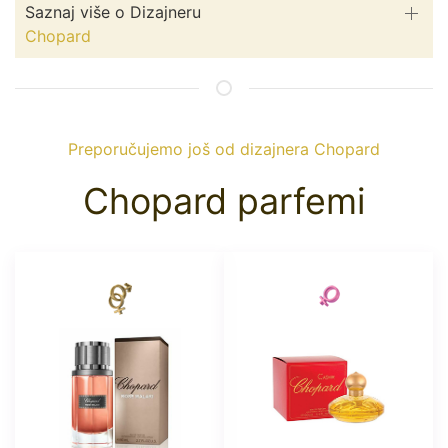
Saznaj više o Dizajneru
Chopard
Preporučujemo još od dizajnera Chopard
Chopard parfemi