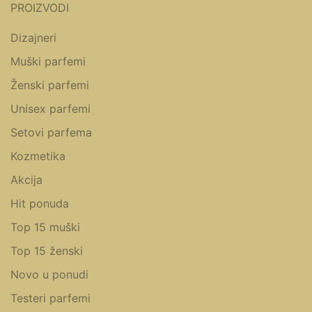
PROIZVODI
Dizajneri
Muški parfemi
Ženski parfemi
Unisex parfemi
Setovi parfema
Kozmetika
Akcija
Hit ponuda
Top 15 muški
Top 15 ženski
Novo u ponudi
Testeri parfemi