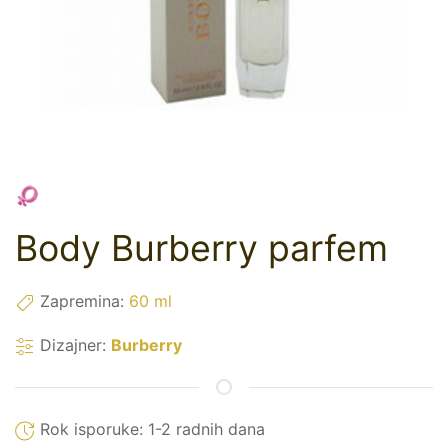
Body Burberry parfem
Zapremina:
60 ml
Dizajner:
Burberry
Rok isporuke:
1-2 radnih dana