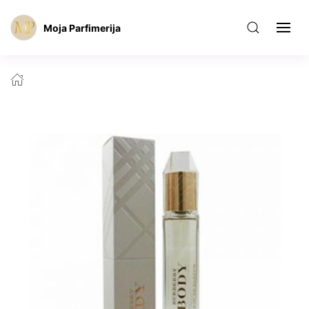
Moja Parfimerija