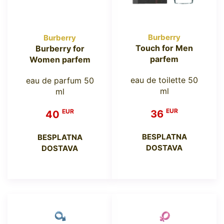
Burberry
Burberry
Touch for Men
Burberry for
parfem
Women parfem
eau de toilette 50
eau de parfum 50
ml
ml
EUR
EUR
36
40
BESPLATNA
BESPLATNA
DOSTAVA
DOSTAVA