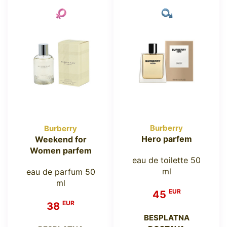
Burberry
Burberry
Hero parfem
Weekend for
Women parfem
eau de toilette 50
ml
eau de parfum 50
ml
EUR
45
EUR
38
BESPLATNA