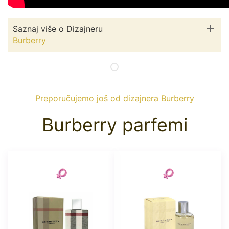
Saznaj više o Dizajneru
Burberry
Preporučujemo još od dizajnera Burberry
Burberry parfemi