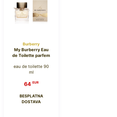
Burberry
My Burberry Eau
de Toilette parfem
eau de toilette 90
ml
EUR
64
BESPLATNA
DOSTAVA