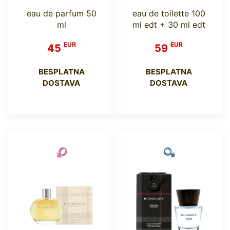
eau de parfum 50
eau de toilette 100
ml
ml edt + 30 ml edt
EUR
EUR
45
59
BESPLATNA
BESPLATNA
DOSTAVA
DOSTAVA