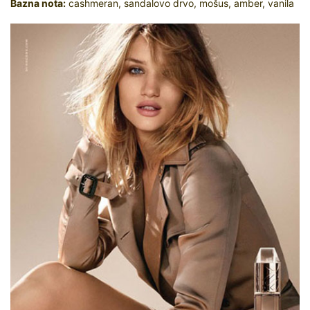
Bazna nota:
cashmeran, sandalovo drvo, mošus, amber, vanila