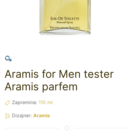
Aramis for Men tester
Aramis parfem
Zapremina:
110 ml
Dizajner:
Aramis