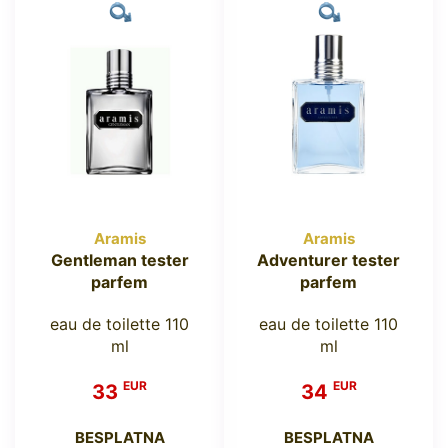
Aramis
Aramis
Gentleman tester
Adventurer tester
parfem
parfem
eau de toilette 110
eau de toilette 110
ml
ml
EUR
EUR
33
34
BESPLATNA
BESPLATNA