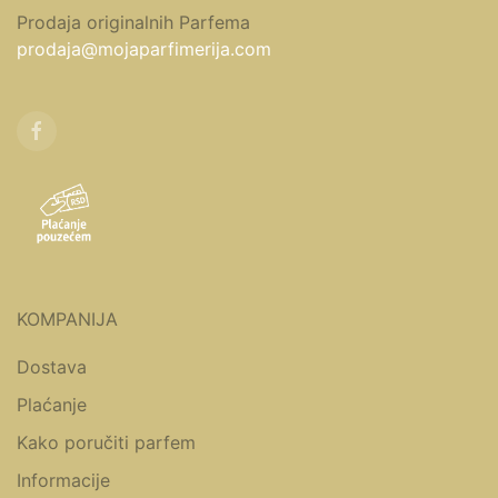
Prodaja originalnih Parfema
prodaja@mojaparfimerija.com
KOMPANIJA
Dostava
Plaćanje
Kako poručiti parfem
Informacije