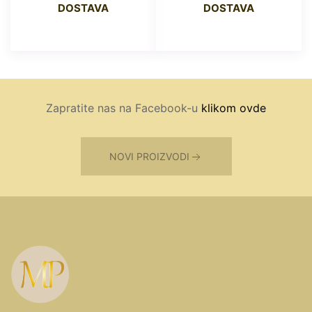
DOSTAVA
DOSTAVA
Zapratite nas na Facebook-u
klikom ovde
NOVI PROIZVODI