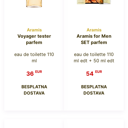
Aramis
Aramis
Voyager tester
Aramis for Men
parfem
SET parfem
eau de toilette 110
eau de toilette 110
ml
ml edt + 50 ml edt
EUR
EUR
36
54
BESPLATNA
BESPLATNA
DOSTAVA
DOSTAVA