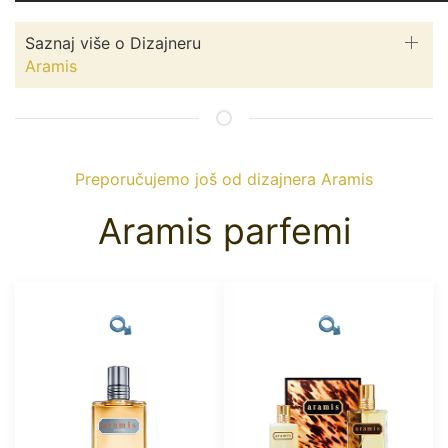
Saznaj više o Dizajneru
Aramis
Preporučujemo još od dizajnera Aramis
Aramis parfemi