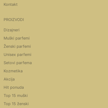
Kontakt
PROIZVODI
Dizajneri
Muški parfemi
Ženski parfemi
Unisex parfemi
Setovi parfema
Kozmetika
Akcija
Hit ponuda
Top 15 muški
Top 15 ženski