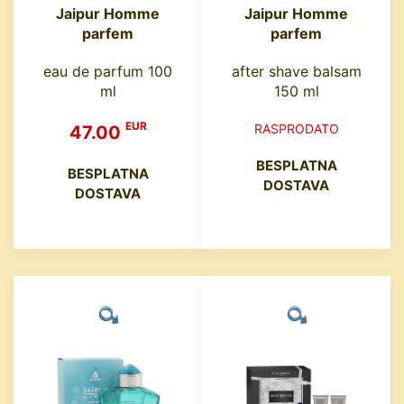
Jaipur Homme
Jaipur Homme
parfem
parfem
eau de parfum 100
after shave balsam
ml
150 ml
EUR
RASPRODATO
47.00
BESPLATNA
BESPLATNA
DOSTAVA
DOSTAVA