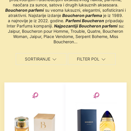
naočara za sunce, satova i drugih luksuznih aksesoara.
Boucheron parfemi
su veoma luksuzni, elegantni, sofisticirani i
atraktivni. Najstarije izdanje
Boucheron
parfema
je iz 1989.
a najnovije je iz 2022. godine.
Parfemi Boucheron
pripadaju
Inter Parfums kompaniji.
Najpozantiji Boucheron parfemi
su:
Jaipur, Boucheron pour Homme, Trouble, Quatre, Boucheron
Woman, Jaipur, Place Vendome, Serpent Boheme, Miss
Boucheron...
SORTIRANJE
FILTER POL