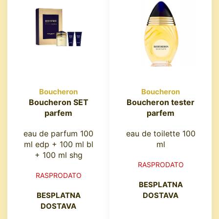
Boucheron
Boucheron
Boucheron SET
Boucheron tester
parfem
parfem
eau de parfum 100
eau de toilette 100
ml edp + 100 ml bl
ml
+ 100 ml shg
RASPRODATO
RASPRODATO
BESPLATNA
BESPLATNA
DOSTAVA
DOSTAVA