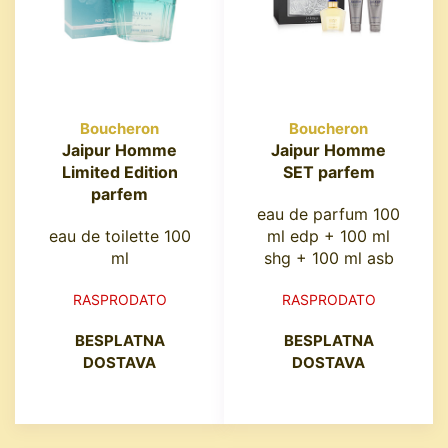
Boucheron
Boucheron
Jaipur Homme
Jaipur Homme
Limited Edition
SET parfem
parfem
eau de parfum 100
eau de toilette 100
ml edp + 100 ml
ml
shg + 100 ml asb
RASPRODATO
RASPRODATO
BESPLATNA
BESPLATNA
DOSTAVA
DOSTAVA