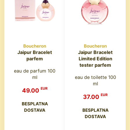
Boucheron
Boucheron
Jaipur Bracelet
Jaipur Bracelet
parfem
Limited Edition
tester parfem
eau de parfum 100
ml
eau de toilette 100
ml
EUR
49.00
EUR
37.00
BESPLATNA
DOSTAVA
BESPLATNA
DOSTAVA